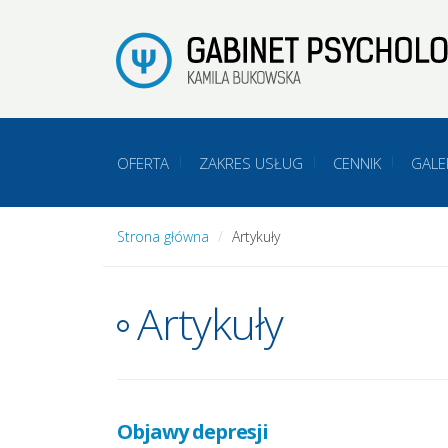
OFERTA
ZAKRES USŁUG
CENNIK
GALE
Strona główna
Artykuły
Artykuły
Objawy depresji