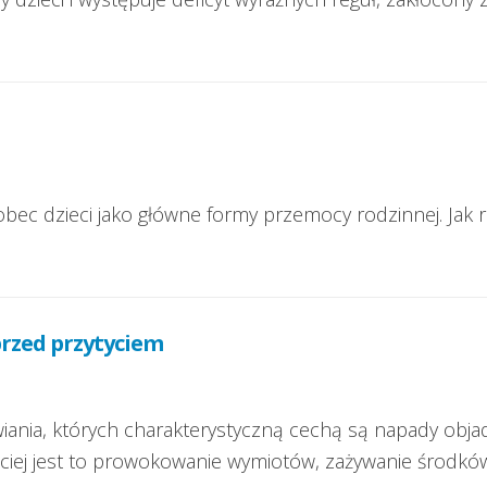
 wobec dzieci jako główne formy przemocy rodzinnej. J
przed przytyciem
wiania, których charakterystyczną cechą są napady obja
ciej jest to prowokowanie wymiotów, zażywanie środkó