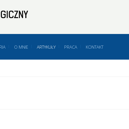
RIA
O MNIE
ARTYKUŁY
PRACA
KONTAKT