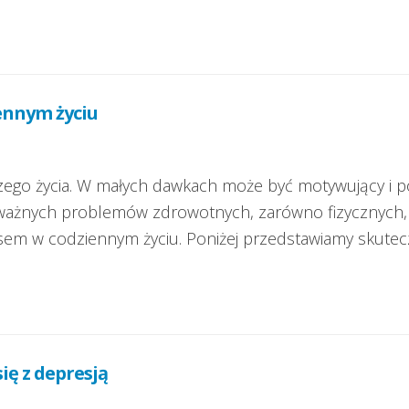
iennym życiu
zego życia. W małych dawkach może być motywujący i p
ażnych problemów zdrowotnych, zarówno fizycznych, ja
tresem w codziennym życiu. Poniżej przedstawiamy skute
ię z depresją