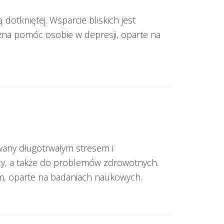
otkniętej. Wsparcie bliskich jest
żna pomóc osobie w depresji, oparte na
any długotrwałym stresem i
acy, a także do problemów zdrowotnych.
m, oparte na badaniach naukowych.