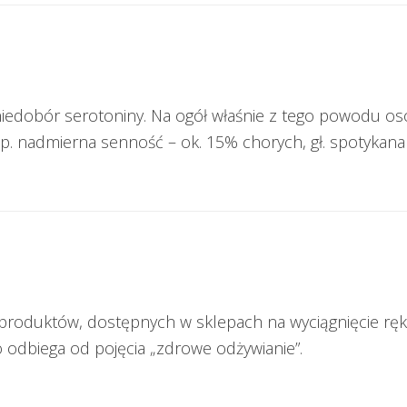
iedobór serotoniny. Na ogół właśnie z tego powodu oso
. nadmierna senność – ok. 15% chorych, gł. spotykana 
roduktów, dostępnych w sklepach na wyciągnięcie ręki,
 odbiega od pojęcia „zdrowe odżywianie”.