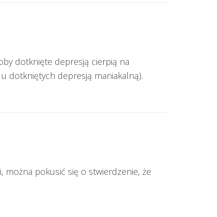
by dotknięte depresją cierpią na
u dotkniętych depresją maniakalną).
 można pokusić się o stwierdzenie, że