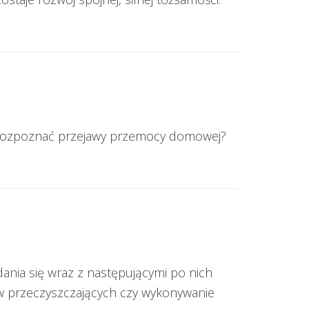
ak rozpoznać przejawy przemocy domowej?
dania się wraz z następującymi po nich
w przeczyszczających czy wykonywanie