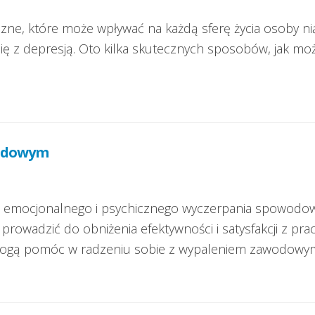
e, które może wpływać na każdą sferę życia osoby nią d
ię z depresją. Oto kilka skutecznych sposobów, jak mo
wodowym
, emocjonalnego i psychicznego wyczerpania spowodow
rowadzić do obniżenia efektywności i satysfakcji z pr
e mogą pomóc w radzeniu sobie z wypaleniem zawodowy