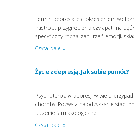
Termin depresja jest określeniem wielo
nastroju, przygnębienia czy apatii na og
specyficzny rodzaj zaburzeń emocji, skł
Czytaj dalej »
Życie z depresją. Jak sobie pomóc?
Psychoterpia w depresji w wielu przypa
choroby. Pozwala na odzyskanie stabilnoś
leczenie farmakologiczne.
Czytaj dalej »