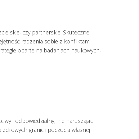
jacielskie, czy partnerskie. Skuteczne
ejętność radzenia sobie z konfliktami
trategie oparte na badaniach naukowych,
iwy i odpowiedzialny, nie naruszając
 zdrowych granic i poczucia własnej