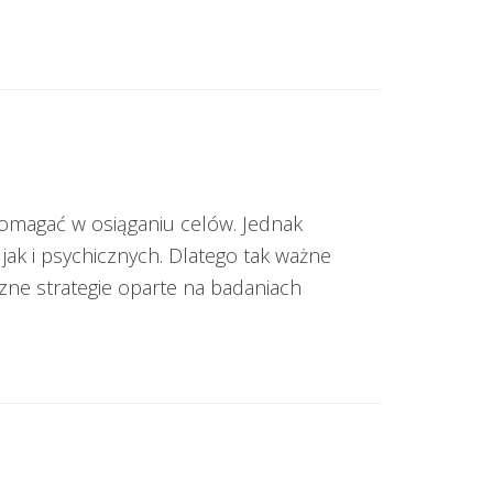
omagać w osiąganiu celów. Jednak
k i psychicznych. Dlatego tak ważne
czne strategie oparte na badaniach