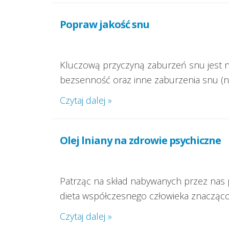
Popraw jakość snu
Kluczową przyczyną zaburzeń snu jest n
bezsenność oraz inne zaburzenia snu (np
Czytaj dalej »
Olej lniany na zdrowie psychiczne
Patrząc na skład nabywanych przez nas p
dieta współczesnego człowieka znacząco
Czytaj dalej »