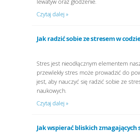
lewatyw oraz głodzenie.
Czytaj dalej »
Jak radzić sobie ze stresem w codz
Stres jest nieodłącznym elementem nas
przewlekły stres może prowadzić do pow
jest, aby nauczyć się radzić sobie ze s
naukowych.
Czytaj dalej »
Jak wspierać bliskich zmagających s