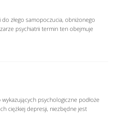
mi do złego samopoczucia, obniżonego
zarze psychiatrii termin ten obejmuje
b wykazujących psychologiczne podłoże
 ciężkiej depresji, niezbędne jest