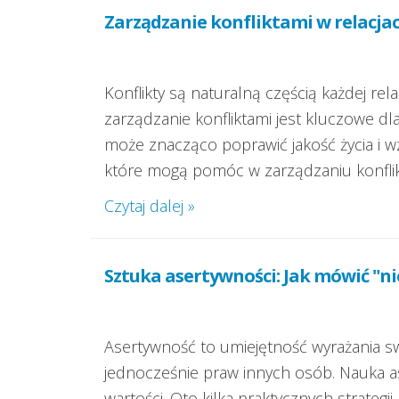
Zarządzanie konfliktami w relacja
Konflikty są naturalną częścią każdej rela
zarządzanie konfliktami jest kluczowe dla
może znacząco poprawić jakość życia i w
które mogą pomóc w zarządzaniu konflikt
Czytaj dalej »
Sztuka asertywności: Jak mówić "ni
Asertywność to umiejętność wyrażania sw
jednocześnie praw innych osób. Nauka as
wartości. Oto kilka praktycznych strategi