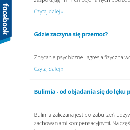
Czytaj dalej »
Gdzie zaczyna się przemoc?
Znęcanie psychiczne i agresja fizyczna
Czytaj dalej »
Bulimia - od objadania się do lęku 
Bulimia zaliczana jest do zaburzeń odży
zachowaniami kompensacyjnymi. Najczęś