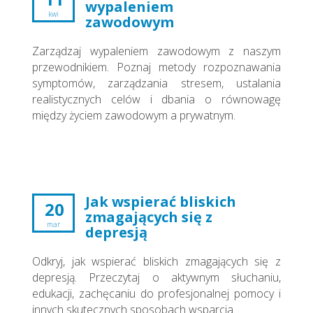
wypaleniem
kwi
zawodowym
Zarządzaj wypaleniem zawodowym z naszym
przewodnikiem. Poznaj metody rozpoznawania
symptomów, zarządzania stresem, ustalania
realistycznych celów i dbania o równowagę
między życiem zawodowym a prywatnym.
Jak wspierać bliskich
20
zmagających się z
mar
depresją
Odkryj, jak wspierać bliskich zmagających się z
depresją. Przeczytaj o aktywnym słuchaniu,
edukacji, zachęcaniu do profesjonalnej pomocy i
innych skutecznych sposobach wsparcia.