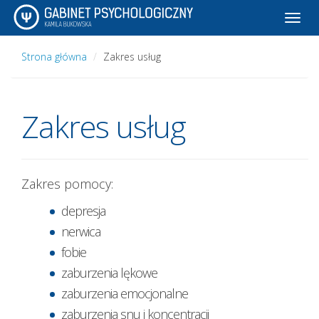
Toggl
navig
Strona główna
Zakres usług
Zakres usług
Zakres pomocy:
depresja
nerwica
fobie
zaburzenia lękowe
zaburzenia emocjonalne
zaburzenia snu i koncentracji