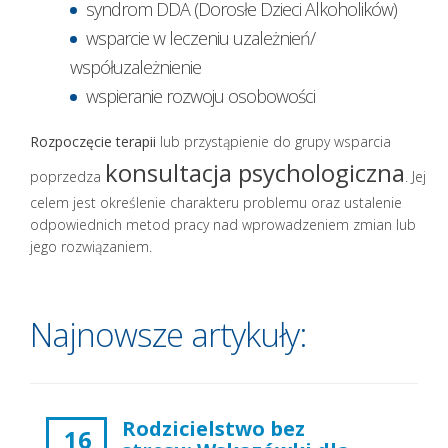
syndrom DDA (Dorosłe Dzieci Alkoholików)
wsparcie w leczeniu uzależnień/
współuzależnienie
wspieranie rozwoju osobowości
Rozpoczęcie terapii
lub przystąpienie do grupy wsparcia
konsultacja psychologiczna
poprzedza
. Jej
celem jest określenie charakteru problemu oraz ustalenie
odpowiednich metod pracy nad wprowadzeniem zmian lub
jego rozwiązaniem.
Najnowsze artykuły:
Rodzicielstwo bez
16